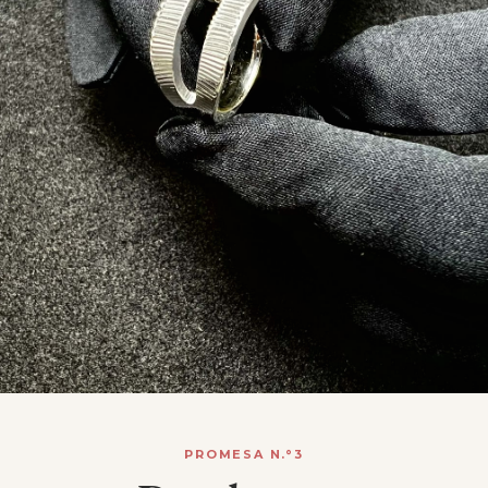
PROMESA N.°3