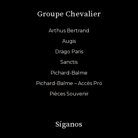
Groupe Chevalier
Arthus Bertrand
Augis
Drago Paris
Sanctis
Pichard-Balme
Pichard-Balme – Accès Pro
Pièces Souvenir
Síganos