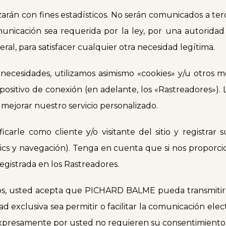
zarán con fines estadísticos. No serán comunicados a ter
omunicación sea requerida por la ley, por una autorid
al, para satisfacer cualquier otra necesidad legítima.
necesidades, utilizamos asimismo «cookies» y/u otros m
ositivo de conexión (en adelante, los «Rastreadores»). 
, mejorar nuestro servicio personalizado.
icarle como cliente y/o visitante del sitio y registrar 
ics y navegación). Tenga en cuenta que si nos proporcion
egistrada en los Rastreadores.
os, usted acepta que PICHARD BALME pueda transmitir, r
ad exclusiva sea permitir o facilitar la comunicación el
o expresamente por usted no requieren su consentimiento