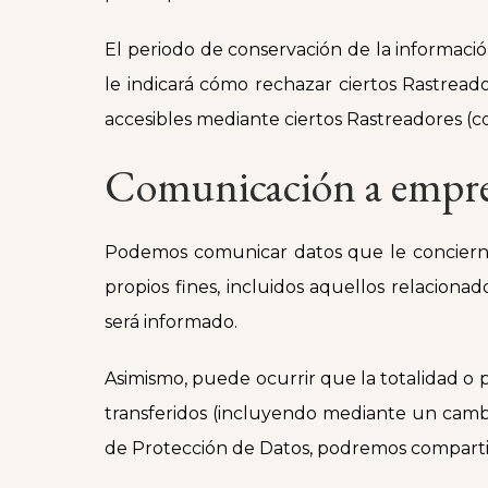
El periodo de conservación de la informac
le indicará cómo rechazar ciertos Rastreado
accesibles mediante ciertos Rastreadores (co
Comunicación a empre
Podemos comunicar datos que le conciern
propios fines, incluidos aquellos relacio
será informado.
Asimismo, puede ocurrir que la totalidad o p
transferidos (incluyendo mediante un cambio
de Protección de Datos, podremos compartir y