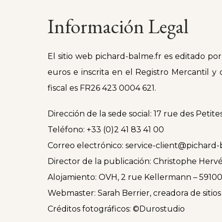
Información Legal
El sitio web pichard-balme.fr es editado po
euros e inscrita en el Registro Mercantil
fiscal es FR26 423 0004 621.
Dirección de la sede social: 17 rue des Peti
Teléfono: +33 (0)2 41 83 41 00
Correo electrónico: service-client@pichard-
Director de la publicación: Christophe Herv
Alojamiento: OVH, 2 rue Kellermann – 59100
Webmaster: Sarah Berrier, creadora de sitio
Créditos fotográficos: ©Durostudio