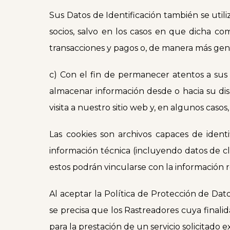
Sus Datos de Identificación también se utili
socios, salvo en los casos en que dicha c
transacciones y pagos o, de manera más gener
c) Con el fin de permanecer atentos a sus 
almacenar información desde o hacia su disp
visita a nuestro sitio web y, en algunos casos
Las cookies son archivos capaces de identif
información técnica (incluyendo datos de cl
estos podrán vincularse con la información r
Al aceptar la Política de Protección de Dat
se precisa que los Rastreadores cuya finalid
para la prestación de un servicio solicitad