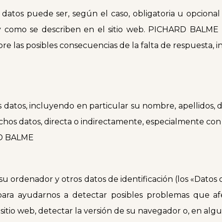
tos puede ser, según el caso, obligatoria u opcional p
como se describen en el sitio web. PICHARD BALME le
ore las posibles consecuencias de la falta de respuesta, ind
 datos, incluyendo en particular su nombre, apellidos, 
os datos, directa o indirectamente, especialmente con e
ARD BALME
u ordenador y otros datos de identificación (los «Datos de
para ayudarnos a detectar posibles problemas que afe
itio web, detectar la versión de su navegador o, en algun