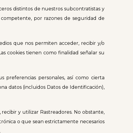
ceros distintos de nuestros subcontratistas y
ad competente, por razones de seguridad de
edios que nos permiten acceder, recibir y/o
Las cookies tienen como finalidad señalar su
sus preferencias personales, así como cierta
a datos (incluidos Datos de Identificación),
ecibir y utilizar Rastreadores. No obstante,
ectrónica o que sean estrictamente necesarios
.