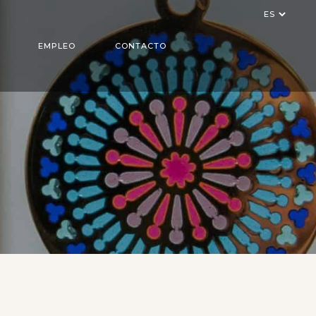
Elegir
un
idioma
EMPLEO
CONTACTO
LÁSER
 ADITIVA