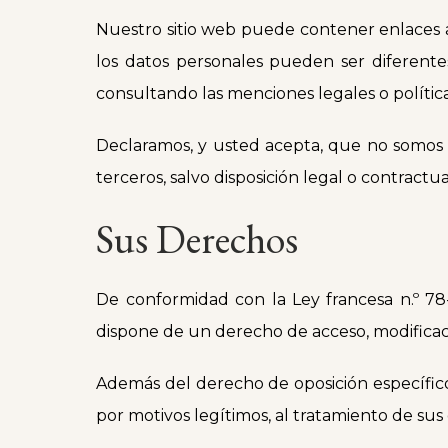
Nuestro sitio web puede contener enlaces a o
los datos personales pueden ser diferente
consultando las menciones legales o política
Declaramos, y usted acepta, que no somos r
terceros, salvo disposición legal o contractu
Sus Derechos
De conformidad con la Ley francesa n.º 78-1
dispone de un derecho de acceso, modificació
Además del derecho de oposición específico
por motivos legítimos, al tratamiento de sus d