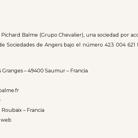
r Pichard Balme (Grupo Chevalier), una sociedad por ac
 y de Sociedades de Angers bajo el número 423 004 621
tes Granges – 49400 Saumur – Francia
balme.fr
é
 Roubaix – Francia
s web