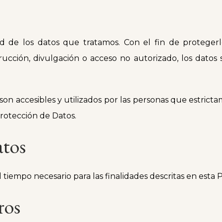
ad de los datos que tratamos. Con el fin de protegerl
trucción, divulgación o acceso no autorizado, los datos
son accesibles y utilizados por las personas que estricta
 Protección de Datos.
atos
tiempo necesario para las finalidades descritas en esta P
ros