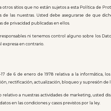
tros sitios que no están sujetos a esta Política de Prot
s de las nuestras. Usted debe asegurarse de que dicho
s de privacidad publicadas en ellos.
esponsables ni tenemos control alguno sobre los Datos
al expresa en contrario.
7 de 6 de enero de 1978 relativa a la informática, los 
n, rectificación, actualización, bloqueo y supresión de 
 relativo a nuestras actividades de marketing, usted 
atos en las condiciones y casos previstos por la ley.