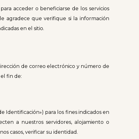
ara acceder o beneficiarse de los servicios
 agradece que verifique si la información
icadas en el sitio.
dirección de correo electrónico y número de
l fin de:
 Identificación») para los fines indicados en
cten a nuestros servidores, alojamiento o
os casos, verificar su identidad.