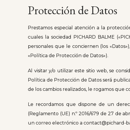
Protección de Datos
Prestamos especial atención a la protecció
cuales la sociedad PICHARD BALME («PICHA
personales que le conciernen (los «Datos»),
«Política de Protección de Datos»).
Al visitar y/o utilizar este sitio web, se c
Política de Protección de Datos será public
de los cambios realizados, le rogamos que 
Le recordamos que dispone de un derecho 
(Reglamento (UE) n.º 2016/679 de 27 de abri
un correo electrónico a contact@pichard-ba