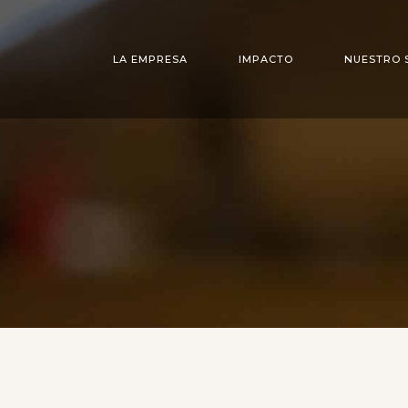
LA EMPRESA
IMPACTO
NUESTRO 
ESTUDIO DE DISEÑO
JOYERÍA
OFICINA DE PROYECTOS
UTILLAJE
ESCULTURA Y BANDERAS
MECANIZADO
ESTAMPADO
ESMALTE AL FU
LACA PRECIOS