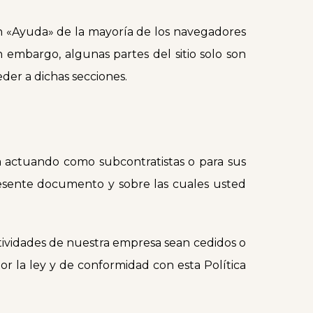
n «Ayuda» de la mayoría de los navegadores
n embargo, algunas partes del sitio solo son
eder a dichas secciones.
actuando como subcontratistas o para sus
resente documento y sobre las cuales usted
actividades de nuestra empresa sean cedidos o
or la ley y de conformidad con esta Política