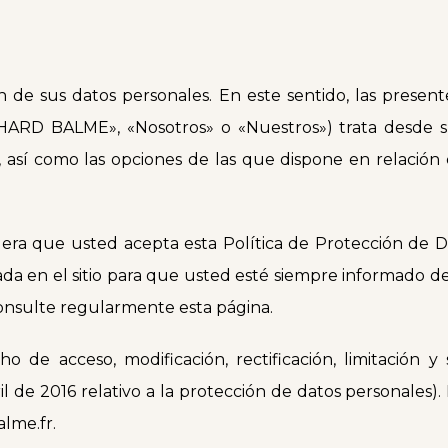
n de sus datos personales. En este sentido, las presen
RD BALME», «Nosotros» o «Nuestros») trata desde su r
 así como las opciones de las que dispone en relación 
onsidera que usted acepta esta Política de Protección de 
ada en el sitio para que usted esté siempre informado de
consulte regularmente esta página.
de acceso, modificación, rectificación, limitación y
l de 2016 relativo a la protección de datos personales)
lme.fr.