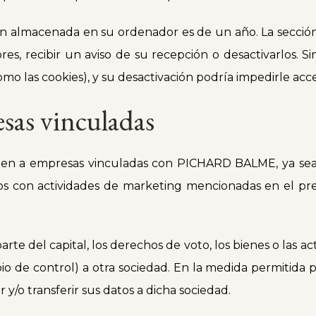
ión almacenada en su ordenador es de un año. La secció
res, recibir un aviso de su recepción o desactivarlos. Si
mo las cookies), y su desactivación podría impedirle acc
sas vinculadas
en a empresas vinculadas con PICHARD BALME, ya sea 
nados con actividades de marketing mencionadas en el p
arte del capital, los derechos de voto, los bienes o las 
 de control) a otra sociedad. En la medida permitida p
/o transferir sus datos a dicha sociedad.