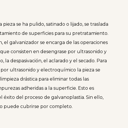
 pieza se ha pulido, satinado o lijado, se traslada
ratamiento de superficies para su pretratamiento.
, el galvanizador se encarga de las operaciones
, que consisten en desengrase por ultrasonido y
, la despasivación, el aclarado y el secado. Para
por ultrasonido y electroquímico la pieza se
impieza drástica para eliminar todas las
mpurezas adheridas a la superficie. Esto es
el éxito del proceso de galvanoplastia. Sin ello,
 no puede cubrirse por completo.