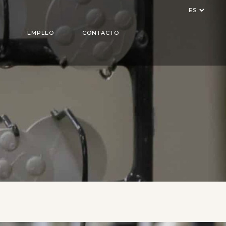
Elegir
un
idioma
EMPLEO
CONTACTO
LÁSER
 ADITIVA