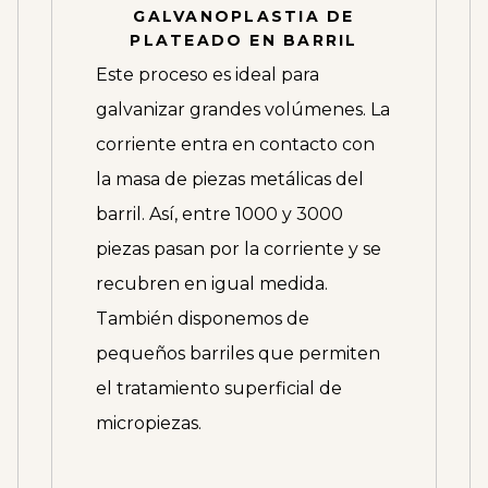
GALVANOPLASTIA DE
PLATEADO EN BARRIL
Este proceso es ideal para
galvanizar grandes volúmenes. La
corriente entra en contacto con
la masa de piezas metálicas del
barril. Así, entre 1000 y 3000
piezas pasan por la corriente y se
recubren en igual medida.
También disponemos de
pequeños barriles que permiten
el tratamiento superficial de
micropiezas.