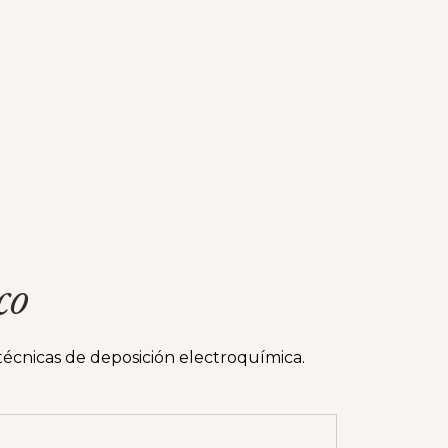
co
técnicas de deposición electroquímica.