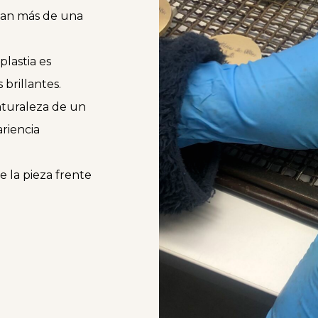
tan más de una
plastia es
 brillantes.
aturaleza de un
riencia
e la pieza frente