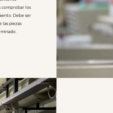
s comprobar los
miento. Debe ser
e las piezas
rminado.