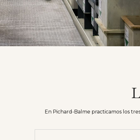
L
En Pichard-Balme practicamos los tres