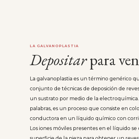
LA GALVANOPLASTIA
Depositar
para ven
La galvanoplastia es un término genérico q
conjunto de técnicas de deposición de reve
un sustrato por medio de la electroquímica.
palabras, es un proceso que consiste en col
conductora en un líquido químico con corrie
Los iones móviles presentes en el líquido se
superficie de la pieza para obtener un reve