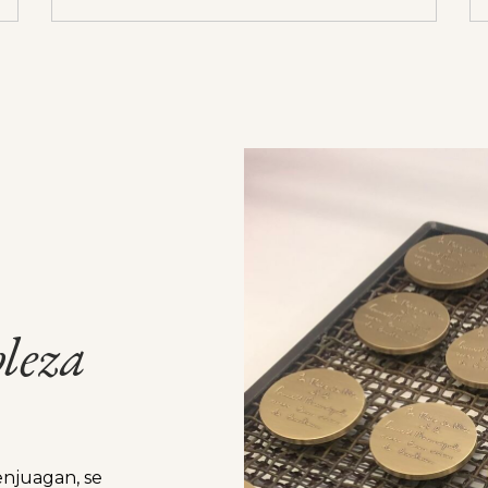
leza
 enjuagan, se