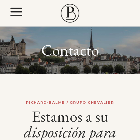
Contacto
PICHARD-BALME / GRUPO CHEVALIER
Estamos a su
disposición
para