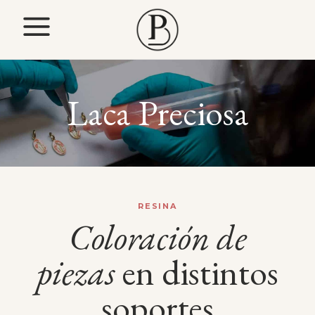
Laca Preciosa
RESINA
Coloración
de
piezas
en distintos
soportes