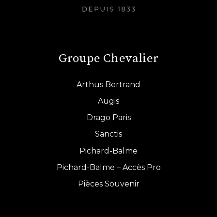
Groupe Chevalier
Arthus Bertrand
Augis
Drago Paris
Sanctis
Pichard-Balme
Pichard-Balme – Accès Pro
Pièces Souvenir