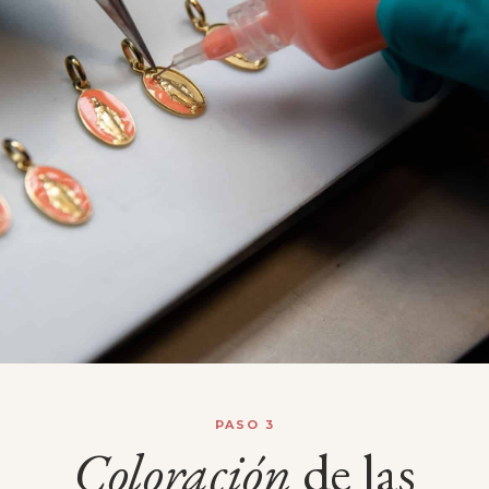
PASO 3
Coloración
de las