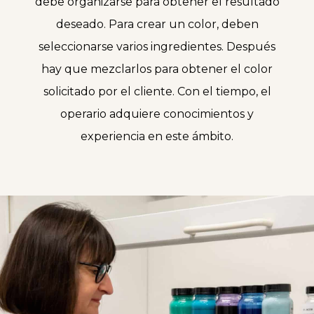
debe organizarse para obtener el resultado
deseado. Para crear un color, deben
seleccionarse varios ingredientes. Después
hay que mezclarlos para obtener el color
solicitado por el cliente. Con el tiempo, el
operario adquiere conocimientos y
experiencia en este ámbito.