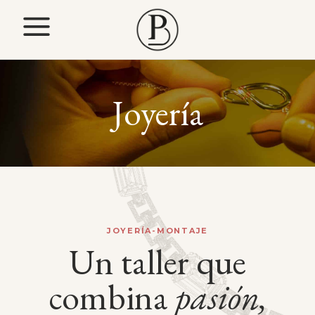
Joyería
JOYERÍA-MONTAJE
Un taller que
combina
pasión,