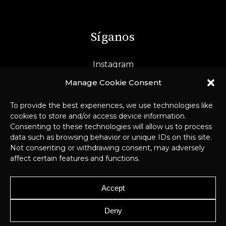
Síganos
Instagram
LinkedIn
Manage Cookie Consent
To provide the best experiences, we use technologies like
cookies to store and/or access device information.
Consenting to these technologies will allow us to process
data such as browsing behavior or unique IDs on this site.
Not consenting or withdrawing consent, may adversely
affect certain features and functions.
© 2026 Pichard-Balme –
Aviso Legal y
Accept
RGPD
–
Webmaster
Deny