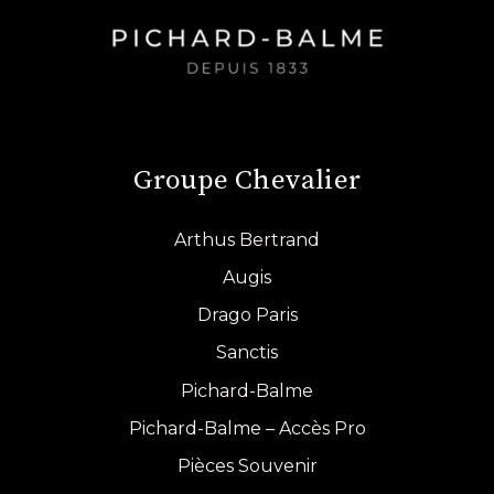
Groupe Chevalier
Arthus Bertrand
Augis
Drago Paris
Sanctis
Pichard-Balme
Pichard-Balme – Accès Pro
Pièces Souvenir