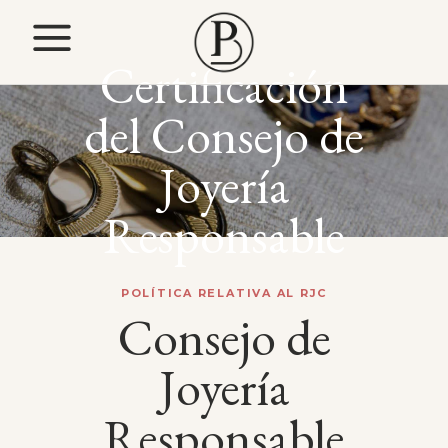
Certificación
del Consejo de
Joyería
Responsable
POLÍTICA RELATIVA AL RJC
Consejo de
Joyería
Responsable