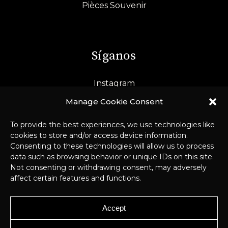
Pièces Souvenir
Síganos
Instagram
LinkedIn
Manage Cookie Consent
To provide the best experiences, we use technologies like
cookies to store and/or access device information.
Consenting to these technologies will allow us to process
data such as browsing behavior or unique IDs on this site.
Not consenting or withdrawing consent, may adversely
affect certain features and functions.
© 2026 Pichard-Balme –
Aviso Legal y
Accept
RGPD
–
Webmaster