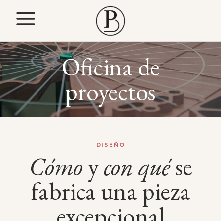
Oficina de
proyectos
DISEÑO
Cómo
y
con
qué
se
fabrica una pieza
excepcional