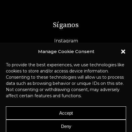
Síganos
Instagram
LinkedIn
Manage Cookie Consent
To provide the best experiences, we use technologies like
cookies to store and/or access device information.
Consenting to these technologies will allow us to process
data such as browsing behavior or unique IDs on this site.
Not consenting or withdrawing consent, may adversely
affect certain features and functions.
© 2026 Pichard-Balme –
Aviso Legal y
Accept
RGPD
–
Webmaster
Deny