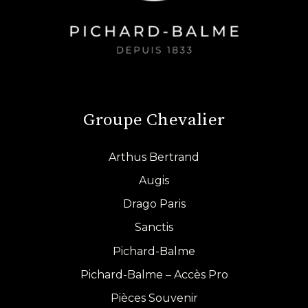
Groupe Chevalier
Arthus Bertrand
Augis
Drago Paris
Sanctis
Pichard-Balme
Pichard-Balme – Accès Pro
Pièces Souvenir