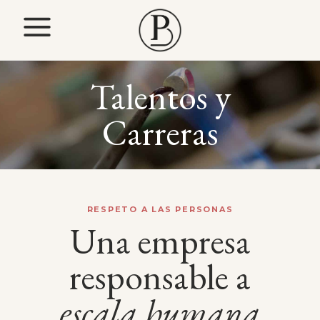
Talentos y
Carreras
RESPETO A LAS PERSONAS
Una empresa
responsable a
escala
humana