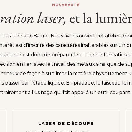
NOUVEAUTÉ
ration
laser,
et la lumièr
 chez Pichard-Balme. Nous avons ouvert cet atelier débu
térêt est d’inscrire des caractères inaltérables sur un pro
ateur laser est donc de préparer les fichiers informatique
cision en lien avec le travail des métaux ainsi que de su
lumineux de façon à sublimer la matière physiquement. Ce
s passer par l’étape liquide. En pratique, le faisceau l
airement à l’usinage qui fait appel à un outil coupant. I
LASER DE DÉCOUPE