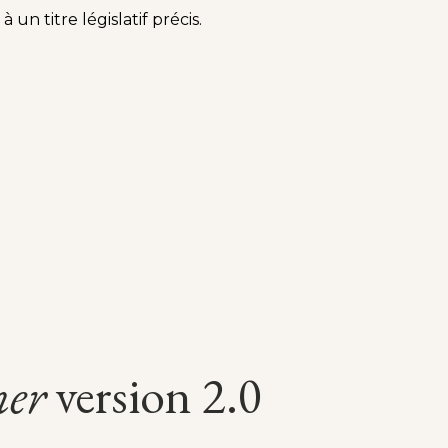
n titre législatif précis.
ner
version 2.0