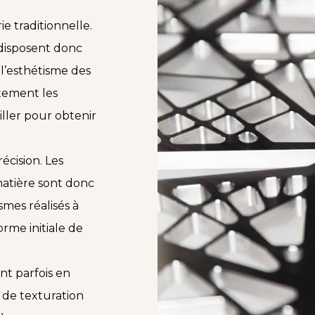
ie traditionnelle.
s disposent donc
 l’esthétisme des
itement les
ller pour obtenir
récision. Les
atière sont donc
smes réalisés à
orme initiale de
nt parfois en
 de texturation