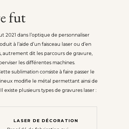
e fut
t 2021 dans l’optique de personnaliser
duit à l’aide d’un faisceau laser ou d’en
s, autrement dit les parcours de gravure,
perviser les différentes machines.
tte sublimation consiste à faire passer le
umineux modifie le métal permettant ainsi de
l existe plusieurs types de gravures laser :
LASER DE DÉCORATION