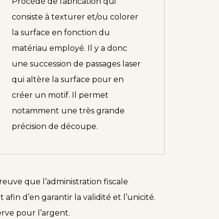
Procédé de fabrication qui
consiste à texturer et/ou colorer
la surface en fonction du
matériau employé. Il y a donc
une succession de passages laser
qui altère la surface pour en
créer un motif. Il permet
notamment une très grande
précision de découpe.
reuve que l’administration fiscale
n d’en garantir la validité et l’unicité.
erve pour l’argent.