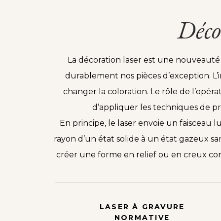
Déco
La décoration laser est une nouveauté
durablement nos pièces d’exception. L’in
changer la coloration. Le rôle de l’opér
d’appliquer les techniques de pré
En principe, le laser envoie un faisceau 
rayon d’un état solide à un état gazeux san
créer une forme en relief ou en creux contr
LASER À GRAVURE
NORMATIVE