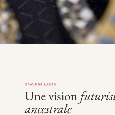
GRAVURE LASER
Une vision
futuris
ancestrale