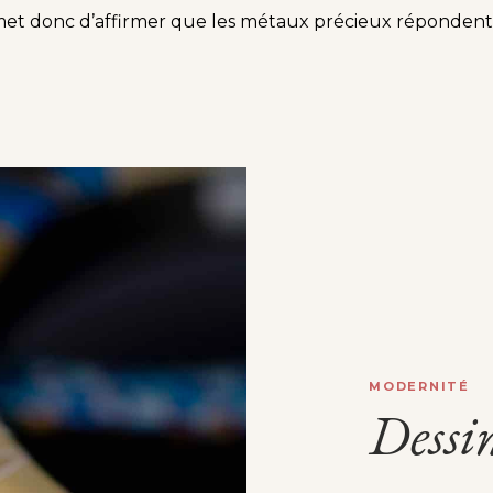
t donc d’affirmer que les métaux précieux répondent à u
MODERNITÉ
Dessi