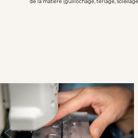
de la matière (guillochage, terlage, soleilage