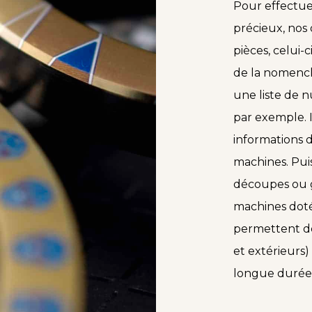
Pour effectue
précieux, nos
pièces, celui-
de la nomencl
une liste de 
par exemple. I
informations 
machines. Puis
découpes ou g
machines doté
permettent de 
et extérieurs)
longue durée 