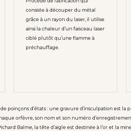
Procédé de fabrication qui
consiste à découper du métal
grâce à un rayon du laser, il utilise
ainsi la chaleur d’un faisceau laser
ciblé plutôt qu’une flamme à
préchauffage.
de poinçons d’états : une gravure d’insculpation est la p
aque orfèvre, son nom et son numéro d’enregistrement afi
Pichard Balme, la tête d’aigle est destinée à l’or et la min