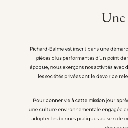
Une 
Pichard-Balme est inscrit dans une démarch
pièces plus performantes d’un point de
époque, nous exerçons nos activités avec d
les sociétés privées ont le devoir de re
Pour donner vie à cette mission jour ap
une culture environnementale engagée en
adopter les bonnes pratiques au sein de nos
des conna