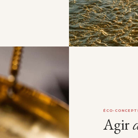
ÉCO-CONCEPT
Agir