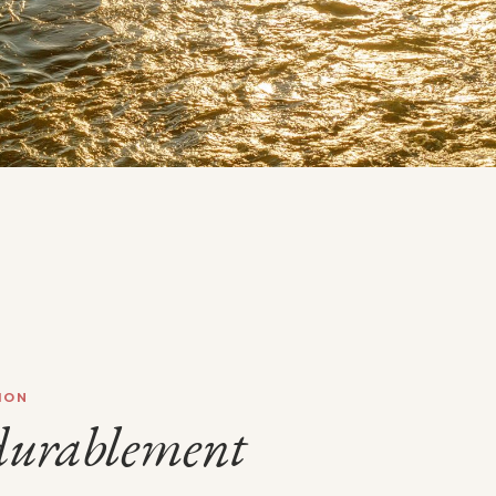
ION
durablement