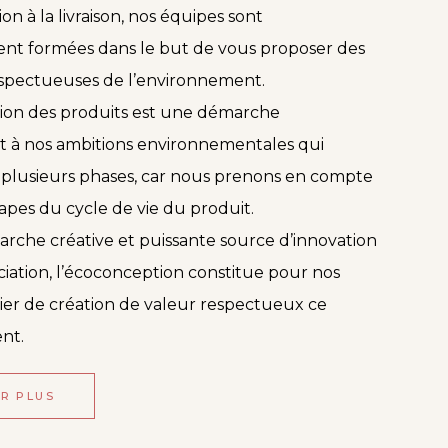
on à la livraison, nos équipes sont
nt formées dans le but de vous proposer des
espectueuses de l’environnement.
ion des produits est une démarche
 à nos ambitions environnementales qui
r plusieurs phases, car nous prenons en compte
tapes du cycle de vie du produit.
arche créative et puissante source d’innovation
ciation, l’écoconception constitue pour nos
vier de création de valeur respectueux ce
nt.
IR PLUS