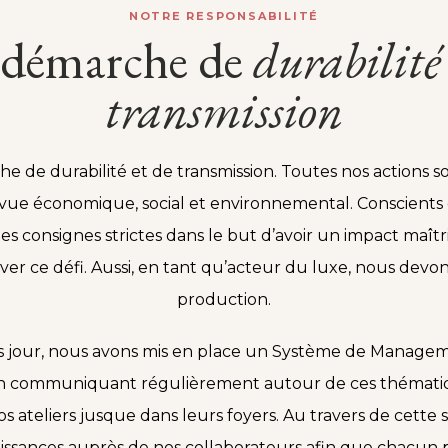
NOTRE RESPONSABILITÉ
démarche de
durabilité
transmission
e de durabilité et de transmission. Toutes nos actions s
 vue économique, social et environnemental. Conscients
es consignes strictes dans le but d’avoir un impact maî
lever ce défi. Aussi, en tant qu’acteur du luxe, nous dev
production.
rès jour, nous avons mis en place un Système de Mana
 communiquant régulièrement autour de ces thématique
 ateliers jusque dans leurs foyers. Au travers de cette 
issances auprès de nos collaborateurs afin que chacun pu