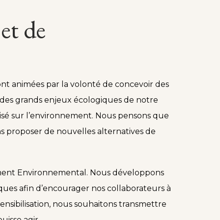
et de
ont animées par la volonté de concevoir des
 des grands enjeux écologiques de notre
trisé sur l’environnement. Nous pensons que
ons proposer de nouvelles alternatives de
gement Environnemental. Nous développons
s afin d’encourager nos collaborateurs à
sensibilisation, nous souhaitons transmettre
isse agir.