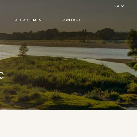
Choisir
une
langue
RECRUTEMENT
CONTACT
LASER
e
 ADDITIVE